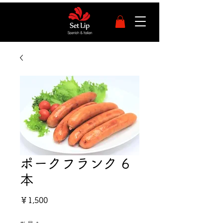
ポークフランク 6
本
価
￥1,500
格