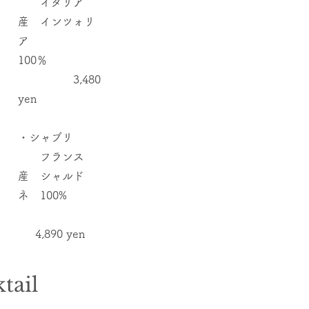
イタリア
産 インツォリ
ア
100％
3,480
yen
・シャブリ
フランス
産 シャルド
ネ 100%
4,890 yen
ktail