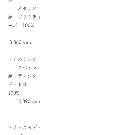
ボ
イタリア
産 プリミティ
ーボ 100%
3,860 yen
・アルミレス
スペイン
産 ティンダ・
デ・トロ
100%
4,890 yen
​White wine
・ミュスカデ・