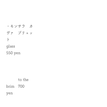
​Sparkling
wine
・モンサラ カ
ヴァ ブリュッ
ト
glass
550 yen
to the
brim 700
yen