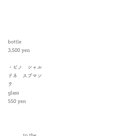
bottle
3,500 yen
・ピノ シャル
ドネ スプマン
テ
glass
550 yen
to the