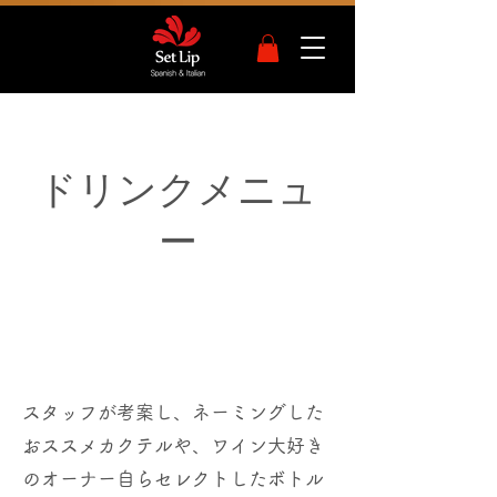
​ドリンクメニュ
ー
​オリジナルカクテルや、オーナー
セレクトのワインなど、各種ドリ
ンクを取り揃えております
スタッフが考案し、ネーミングした
おススメカクテルや、
ワイン大好き
のオーナー自らセレクト
したボトル