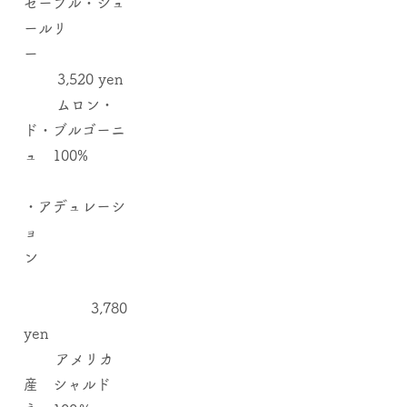
セーブル・シュ
ールリ
ー
3,520 yen
ムロン・
ド・ブルゴーニ
ュ 100%
・アデュレーシ
ョ
ン
3,780
yen
アメリカ
産 シャルド