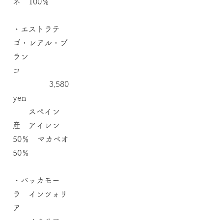
ネ 100％
​・エストラテ
ゴ・レアル・ブ
ラン
コ
3,580
yen
スペイン
産 アイレン
50％ マカベオ
50％
・バッカモー
ラ インツォリ
ア