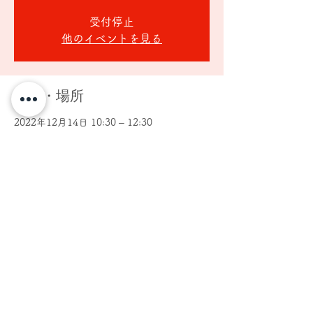
受付停止
他のイベントを見る
日時・場所
2022年12月14日 10:30 – 12:30
SetLip玉川学園店
参加者
すべて表示
このイベントをシェア