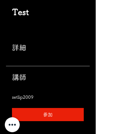
Test
詳細
講師
setlip2009
参加